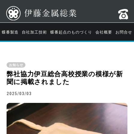
蝶番製造
自社加工技術
蝶番起点のものづくり
会社概要
お問合せ
お知らせ
弊社協力伊豆総合高校授業の模様が新
聞に掲載されました
2025/03/03