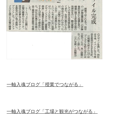
一軸入魂ブログ「授業でつながる」
一軸入魂ブログ「工場と観光がつながる」