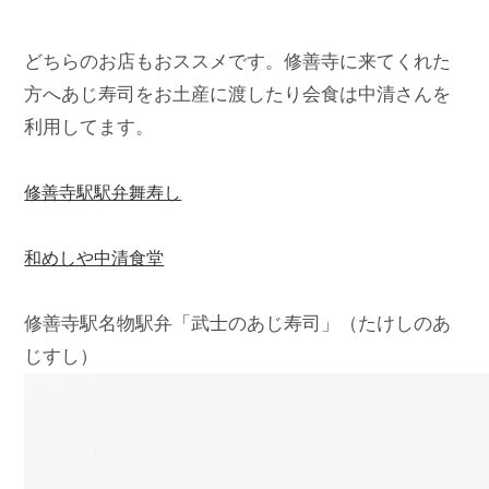
どちらのお店もおススメです。修善寺に来てくれた
方へあじ寿司をお土産に渡したり会食は中清さんを
利用してます。

修善寺駅駅弁舞寿し
和めしや中清食堂
修善寺駅名物駅弁「武士のあじ寿司」（たけしのあ