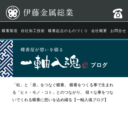
蝶番製造
自社加工技術
蝶番起点のものづくり
会社概要
お問合せ
「柱」と「扉」をつなぐ蝶番。 蝶番をつくる事で生まれ
る「ヒト・モノ・コト」とのつながり。 様々な事をつな
いでくれる蝶番に想いを込め綴る【一軸入魂ブログ】