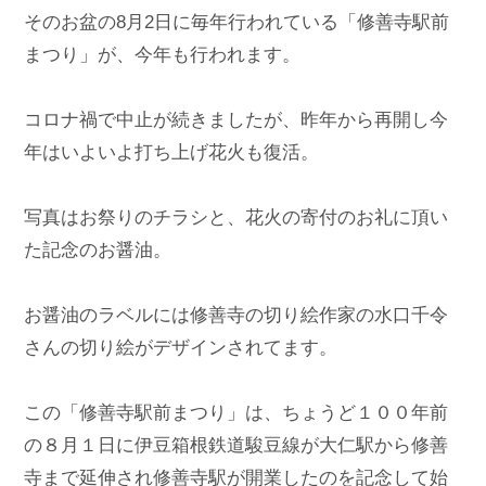
そのお盆の8月2日に毎年行われている「修善寺駅前
まつり」が、今年も行われます。

コロナ禍で中止が続きましたが、昨年から再開し今
年はいよいよ打ち上げ花火も復活。

写真はお祭りのチラシと、花火の寄付のお礼に頂い
た記念のお醤油。

お醤油のラベルには修善寺の切り絵作家の水口千令
さんの切り絵がデザインされてます。

この「修善寺駅前まつり」は、ちょうど１００年前
の８月１日に伊豆箱根鉄道駿豆線が大仁駅から修善
寺まで延伸され修善寺駅が開業したのを記念して始