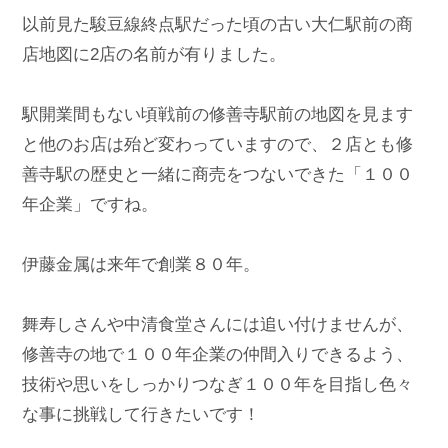
以前見た駿豆線終点駅だった頃の古い大仁駅前の商
店地図に2店の名前が有りました。

駅開業間もない頃戦前の修善寺駅前の地図を見ます
と他のお店は殆ど変わっていますので、２店とも修
善寺駅の歴史と一緒に商売をつないできた「１００
年企業」ですね。

伊藤金属は来年で創業８０年。

舞寿しさんや中清食堂さんには追い付けませんが、
修善寺の地で１００年企業の仲間入りできるよう、
技術や思いをしっかりつなぎ１００年を目指し色々
な事に挑戦して行きたいです！
