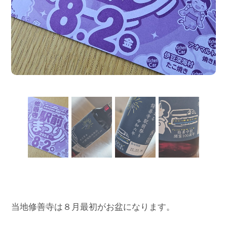
当地修善寺は８月最初がお盆になります。
