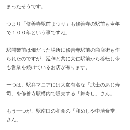
まったそうです。

つまり「修善寺駅前まつり」も修善寺の駅前も今年
で１００年という事ですね。

駅開業前は畑だった場所に修善寺駅前の商店街も作
られたのですが、延伸と共に大仁駅前から移転し今
も営業を続けているお店が有ります。

一つは、駅弁マニアには大変有名な「武士のあじ寿
司」を修善寺駅構内で販売する「舞寿し」さん。

もう一つが、駅南口の和食の「和めしや中清食堂」
さん。
