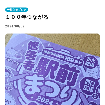
一軸入魂ブログ
１００年つながる
2024/08/02