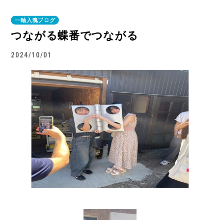
一軸入魂ブログ
つながる蝶番でつながる
2024/10/01