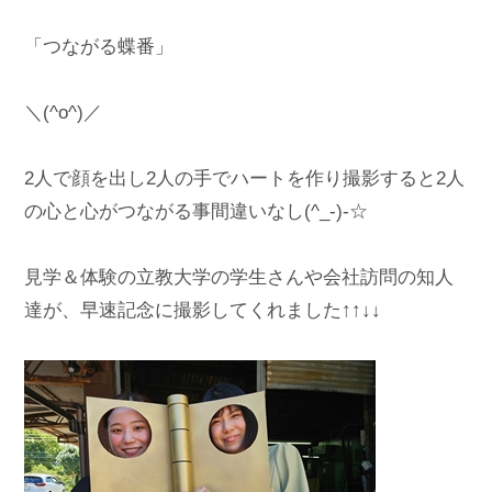
「つながる蝶番」

＼(^o^)／

2人で顔を出し2人の手でハートを作り撮影すると2人
の心と心がつながる事間違いなし(^_-)-☆

見学＆体験の立教大学の学生さんや会社訪問の知人
達が、早速記念に撮影してくれました↑↑↓↓
