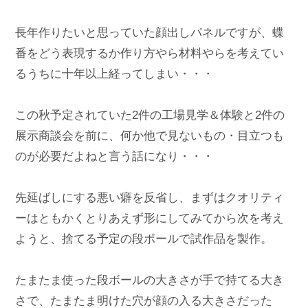
長年作りたいと思っていた顔出しパネルですが、蝶
番をどう表現するか作り方やら材料やらを考えてい
るうちに十年以上経ってしまい・・・

この秋予定されていた2件の工場見学＆体験と2件の
展示商談会を前に、何か他で見ないもの・目立つも
のが必要だよねと言う話になり・・・

先延ばしにする悪い癖を反省し、まずはクオリティ
ーはともかくとりあえず形にしてみてから次を考え
ようと、捨てる予定の段ボールで試作品を製作。

たまたま使った段ボールの大きさが手で持てる大き
さで、たまたま明けた穴が顔の入る大きさだった