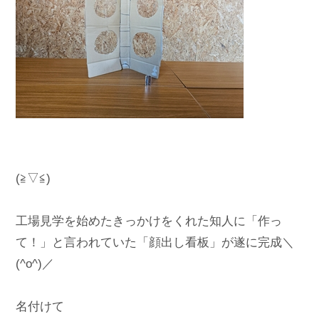
(≧▽≦)

工場見学を始めたきっかけをくれた知人に「作っ
て！」と言われていた「顔出し看板」が遂に完成＼
(^o^)／

名付けて
