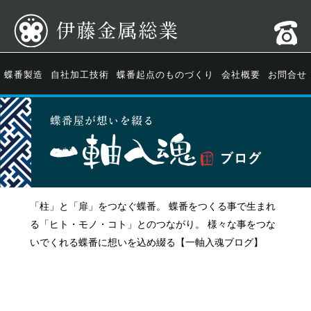
蝶番製造
自社加工技術
蝶番起点のものづくり
会社概要
お問合せ
「柱」と「扉」をつなぐ蝶番。 蝶番をつくる事で生まれ
る「ヒト・モノ・コト」とのつながり。 様々な事をつな
いでくれる蝶番に想いを込め綴る【一軸入魂ブログ】