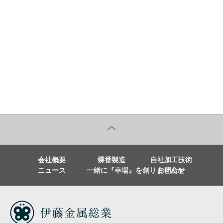
前の記事へ
次
会社概要
蝶番製造
自社加工技術
ニュース
一緒に『幸場』を創りませんか
お問合せ